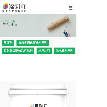
Products
产品中心
界面剂
液态多彩仿石涂料系列
反射保温隔热涂料系列
地坪涂料
防水涂料系列