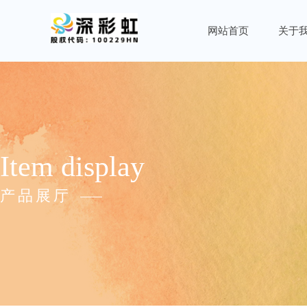
网站首页
关于
I
tem d
isplay
产品展厅