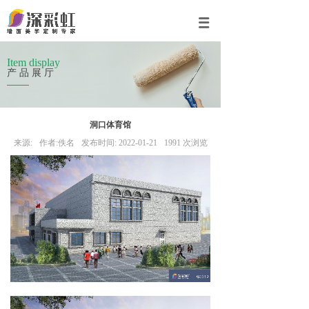
Item display
产品展厅
洞口体育馆
来源:
作者:
佚名
发布时间:
2022-01-21
1991
次浏览